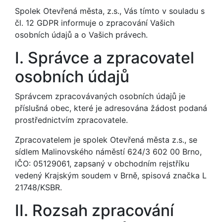
Spolek Otevřená města, z.s., Vás tímto v souladu s
čl. 12 GDPR informuje o zpracování Vašich
osobních údajů a o Vašich právech.
I. Správce a zpracovatel
osobních údajů
Správcem zpracovávaných osobních údajů je
příslušná obec, které je adresována žádost podaná
prostřednictvím zpracovatele.
Zpracovatelem je spolek Otevřená města z.s., se
sídlem Malinovského náměstí 624/3 602 00 Brno,
IČO: 05129061, zapsaný v obchodním rejstříku
vedený Krajským soudem v Brně, spisová značka L
21748/KSBR.
II. Rozsah zpracování