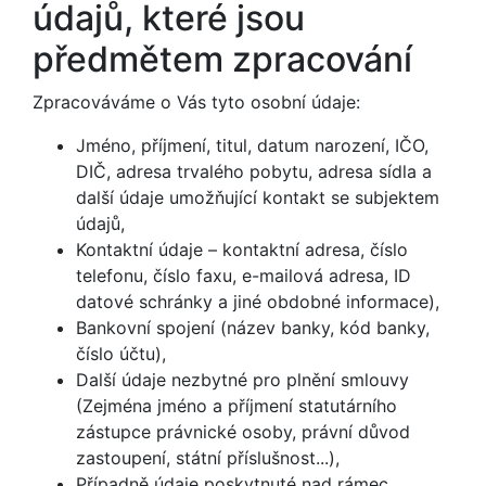
údajů, které jsou
předmětem zpracování
Zpracováváme o Vás tyto osobní údaje:
Jméno, příjmení, titul, datum narození, IČO,
DIČ, adresa trvalého pobytu, adresa sídla a
další údaje umožňující kontakt se subjektem
údajů,
Kontaktní údaje – kontaktní adresa, číslo
telefonu, číslo faxu, e-mailová adresa, ID
datové schránky a jiné obdobné informace),
Bankovní spojení (název banky, kód banky,
číslo účtu),
Další údaje nezbytné pro plnění smlouvy
(Zejména jméno a příjmení statutárního
zástupce právnické osoby, právní důvod
zastoupení, státní příslušnost...),
Případně údaje poskytnuté nad rámec