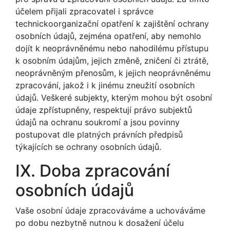
účelem přijali zpracovatel i správce
technickoorganizační opatření k zajištění ochrany
osobních údajů, zejména opatření, aby nemohlo
dojít k neoprávněnému nebo nahodilému přístupu
k osobním údajům, jejich změně, zničení či ztrátě,
neoprávněným přenosům, k jejich neoprávněnému
zpracování, jakož i k jinému zneužití osobních
údajů. Veškeré subjekty, kterým mohou být osobní
údaje zpřístupněny, respektují právo subjektů
údajů na ochranu soukromí a jsou povinny
postupovat dle platných právních předpisů
týkajících se ochrany osobních údajů.
IX. Doba zpracování
osobních údajů
Vaše osobní údaje zpracováváme a uchováváme
po dobu nezbytně nutnou k dosažení účelu