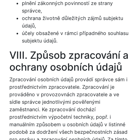
plnění zákonných povinností ze strany
správce,
ochrana životně důležitých zájmů subjektu
údajů,
účely obsažené v rámci případného souhlasu
subjektu údajů.
VIII. Způsob zpracování a
ochrany osobních údajů
Zpracování osobních údajů provádí správce sám i
prostřednictvím zpracovatele. Zpracování je
prováděno v provozovnách zpracovatele a ve
sídle správce jednotlivými pověřenými
zaměstnanci. Ke zpracování dochází
prostřednictvím výpočetní techniky, popř. i
manuálním způsobem u osobních údajů v listinné
podobě za dodržení všech bezpečnostních zásad
pro správu a zpracování osobních údajů. Za tímto