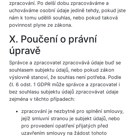
zpracování. Po delší dobu zpracováváme a
uchováváme osobní údaje jedině tehdy, pokud jste
nám k tomu udělili souhlas, nebo pokud taková
povinnost plyne ze zákona.
X. Poučení o právní
úpravě
Správce a zpracovatel zpracovává údaje buď se
souhlasem subjektu údajů, nebo pokud zákon
výslovně stanoví, že souhlas není potřeba. Podle
čl. 6 odst. 1 GDPR může správce a zpracovatel i
bez souhlasu subjektu údajů zpracovávat údaje
zejména v těchto případech:
zpracování je nezbytné pro splnění smlouvy,
jejíž smluvní stranou je subjekt údajů, nebo
pro provedení opatření přijatých před
uzavřením smlouvy na žádost tohoto