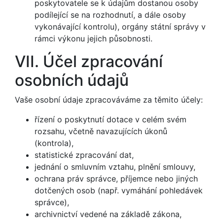
poskytovatele se k údajům dostanou osoby
podílející se na rozhodnutí, a dále osoby
vykonávající kontrolu), orgány státní správy v
rámci výkonu jejich působnosti.
VII. Účel zpracování
osobních údajů
Vaše osobní údaje zpracováváme za těmito účely:
řízení o poskytnutí dotace v celém svém
rozsahu, včetně navazujících úkonů
(kontrola),
statistické zpracování dat,
jednání o smluvním vztahu, plnění smlouvy,
ochrana práv správce, příjemce nebo jiných
dotčených osob (např. vymáhání pohledávek
správce),
archivnictví vedené na základě zákona,