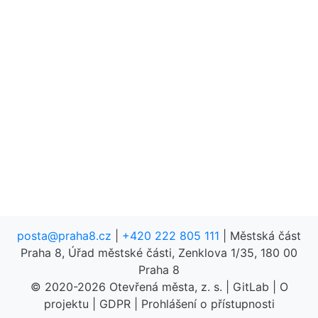
posta@praha8.cz
|
+420 222 805 111
| Městská část
Praha 8, Úřad městské části, Zenklova 1/35, 180 00
Praha 8
© 2020-2026
Otevřená města, z. s.
|
GitLab
|
O
projektu
|
GDPR
|
Prohlášení o přístupnosti